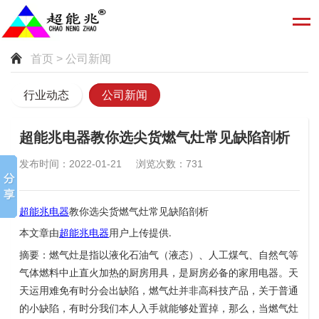
首页
> 公司新闻
行业动态
公司新闻
超能兆电器教你选尖货燃气灶常见缺陷剖析
发布时间：2022-01-21 浏览次数：731
超能兆电器
教你选尖货
燃气灶常见缺陷剖析
本文章由
超能兆电器
用户上传提供
.
摘要：燃气灶是指以液化石油气（液态）、人工煤气、自然气等
气体燃料中止直火加热的厨房用具，是厨房必备的家用电器。天
天运用难免有时分会出缺陷，燃气灶并非高科技产品，关于普通
的小缺陷，有时分我们本人入手就能够处置掉，那么，当燃气灶