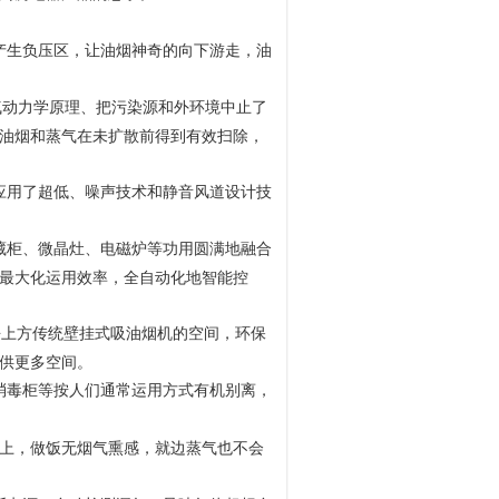
产生负压区，让油烟神奇的向下游走，油
气动力学原理、把污染源和外环境中止了
油烟和蒸气在未扩散前得到有效扫除，
应用了超低、噪声技术和静音风道设计技
藏柜、微晶灶、电磁炉等功用圆满地融合
最大化运用效率，全自动化地智能控
去上方传统壁挂式吸油烟机的空间，环保
供更多空间。
消毒柜等按人们通常运用方式有机别离，
上，做饭无烟气熏感，就边蒸气也不会