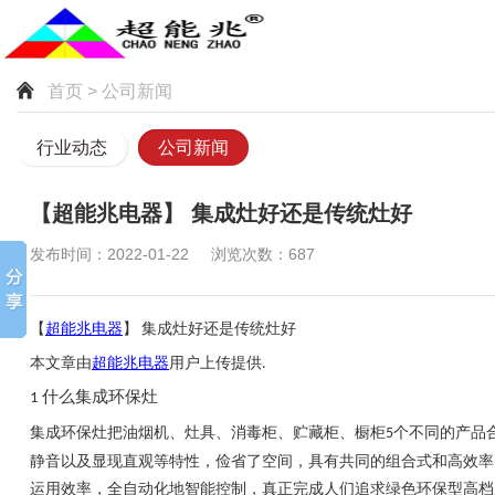
首页
> 公司新闻
行业动态
公司新闻
【超能兆电器】 集成灶好还是传统灶好
发布时间：2022-01-22 浏览次数：687
【
超能兆电器
】
集成灶好还是传统灶好
本文章由
超能兆电器
用户上传提供
.
什么集成环保灶
1
集成环保灶把油烟机、灶具、消毒柜、贮藏柜、橱柜
个不同的产品
5
静音以及显现直观等特性，俭省了空间，具有共同的组合式和高效率
运用效率，全自动化地智能控制，真正完成人们追求绿色环保型高档