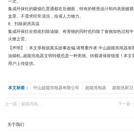
一次。
集成环保灶的吸烟孔普通都在后侧面，特有的锥形设计和内表面镀膜
盒里。不需求经常清洗，俭省人力物力。
、扫除厨房高温
8
集成环保灶在彻底扫除油烟、有害物的同时也扫除了食物加热过程中
火燎之苦。
【声明】：本文章根据真实故事改编
请尊重作者
中山超能兆电器有
,
油烟机
超能兆电器文明转载也是一种美德。转载请保留链接！本文
,,
用户上传提供。
本文标签：
中山超能兆电器有限公司
超能兆电器
超能兆厨卫
上一篇：
超能兆电...
下一篇
关于我们