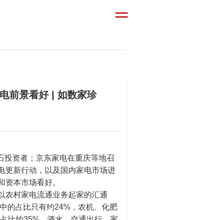
前景看好 | 如数家珍
为基石投资者；京东家电在重庆等地召
电更新行动，以及国内家电市场进
和资本市场看好。
以农村家电流通业务起家的汇通
中的占比只有约24%，农机、化肥
占比约35%，酒水、交通出行、家