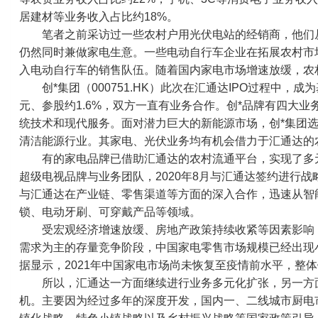
居建材等业务收入占比约18%。
笔者之前采访过一些农村户用光伏电站的经销商，他们
仍然同时兼做家电生意。一些电动自行车企业在拓展农村市
入电动自行车的销售队伍。随着国内家电市场增速放缓，农
创*集团（000751.HK）此次在汇通达IPO过程中，成
元、参股约1.6%，双方一直有业务合作。创*品牌有四大
统技术和现代服务。面对潜力巨大的新能源市场，创*集团
清洁能源行业。其家电、光伏业务均有机会借力于汇通达的
有的家电品牌已借助汇通达的农村流通平台，实现了多元
超级电视品牌与业务团队，2020年8月与汇通达签约进行
与汇通达在产业链、零售渠道等方面的深入合作，迅速从智
锁、电动牙刷、可穿戴产品等领域。
受宏观经济增速放缓、房地产政策持续收紧等因素影响
需求为主的存量竞争阶段，中国家电零售市场规模已经出现
据显示，2021年中国家电市场尚未恢复至疫情前水平，整体销
所以，汇通达一方面继续进行业务多元化扩张，另一方
机。主要因为经过多年的深度开发，国内一、二线城市厨电