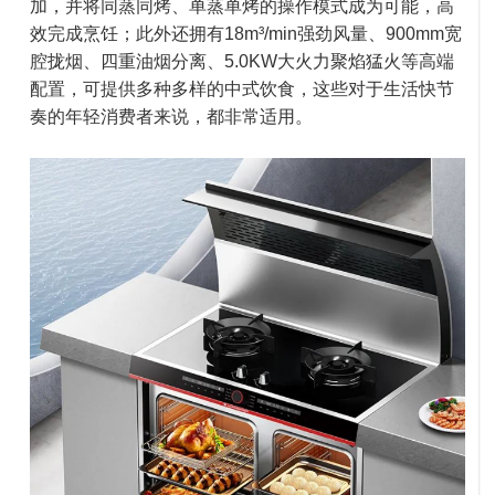
加，并将同蒸同烤、单蒸单烤的操作模式成为可能，高
效完成烹饪；此外还拥有18m³/min强劲风量、900mm宽
腔拢烟、四重油烟分离、5.0KW大火力聚焰猛火等高端
配置，可提供多种多样的中式饮食，这些对于生活快节
奏的年轻消费者来说，都非常适用。