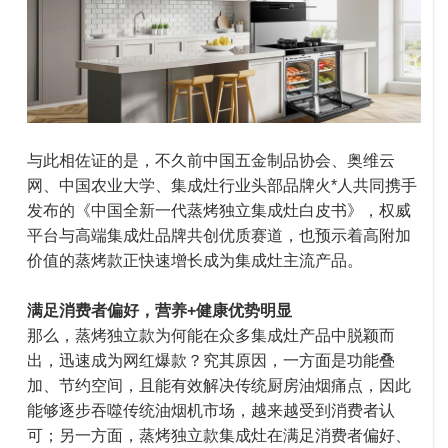
与此相佐证的是，不久前中国五金制品协会、奥维云
网、中国农业大学、集成灶行业头部品牌火*人共同携手
发布的《中国全新一代蒸烤独立集成灶白皮书》，权威
平台与高端集成灶品牌共创优质赛道，也预示着高附加
价值的蒸烤款正快速增长成为集成灶主流产品。
满足消费者偏好，营养+健康优势明显
那么，蒸烤独立款为何能在众多集成灶产品中脱颖而
出，迅速成为网红爆款？究其原因，一方面是功能叠
加、节约空间，且能有效解决传统厨房油烟痛点，因此
能够逐步吞噬传统油烟机市场，越来越受到消费者认
可；另一方面，蒸烤独立款集成灶在满足消费者偏好、