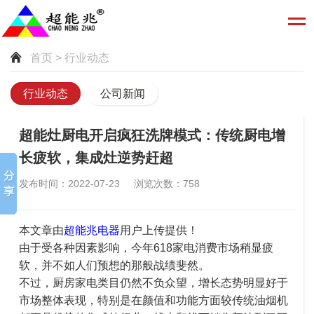
首页
> 行业动态
行业动态
公司新闻
超能灶厨电开启疯狂洗牌模式：传统厨电增
长疲软，集成灶逆势赶超
发布时间：2022-07-23 浏览次数：758
本文章由
超能兆电器
用户上传提供！
由于受各种因素影响，今年618家电消费市场稍显疲
软，并不如人们预想的那般战绩斐然。
不过，厨房家电类目仍然不负众望，增长态势明显好于
市场整体表现，特别是在颜值和功能方面较传统油烟机