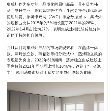
集成灶作为多功能、品质化的厨电新品，具有吸力强
劲、烹饪专业、高端智能等优势，显然更符合现代厨房
使用所需。据奥维云网（AVC）推总数据显示，集成灶
的规模占比从2015年的5%增长至了2021年的26%，
2022年1-4月占比为27%，表明集成灶相比较传统分体
正处于持续扩容阶段。
并且从目前集成灶产品的市场表现来看，在蒸烤一体
款、蒸烤独立款、蒸箱款等细分款式中，蒸烤独立款的
表现最为突出。2022年618期间，蒸烤独立集成灶线上
零售额较2021年同期同比增长1046%，达到了“一骑绝
尘”，说明消费市场对于多功能集成灶也颇为青睐。