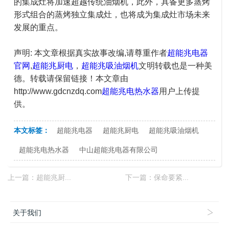
的集成灶将加速超越传统油烟机，此外，具备更多蒸烤
形式组合的蒸烤独立集成灶，也将成为集成灶市场未来
发展的重点。
声明: 本文章根据真实故事改编,请尊重作者
超能兆电器
官网
,
超能兆厨电
，
超能兆吸油烟机
文明转载也是一种美
德。转载请保留链接！本文章由
http://www.gdcnzdq.com
超能兆电热水器
用户上传提
供。
本文标签：
超能兆电器
超能兆厨电
超能兆吸油烟机
超能兆电热水器
中山超能兆电器有限公司
上一篇：
超能兆厨...
下一篇：
保命要紧...
关于我们