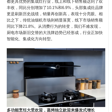
都更具优势的集成灶行业，线上和线下销售额达到了双
丰收，同比分别增加了10.1%和6.9%，头部集成灶品牌
更是刷新历史战绩，销量再创新高，表现十分亮眼。相
比之下，传统油烟机市场则稍显落寞，线下市场销售额
同比下降21.8%。从消费行为的转变，我们不难发现，
厨电市场新旧交替的大洗牌趋势已经形成，行业正加快
智能化、集成化方向转型。
多功能烹饪大受欢迎，蒸烤独立款迎来爆发式增长