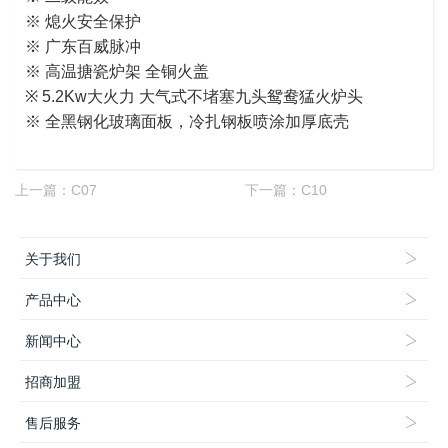
※ 熄火安全保护
※ 广东百威脉冲
※ 高温搪瓷炉架 全铜火盖
※ 5.2Kw大火力 大气式不堵塞九头鸳鸯猛火炉头
※ 全黑钢化玻璃面板，冷扎钢板喷涂加厚底壳
上一篇：
C07
下一篇：
C10
关于我们
产品中心
新闻中心
招商加盟
售后服务